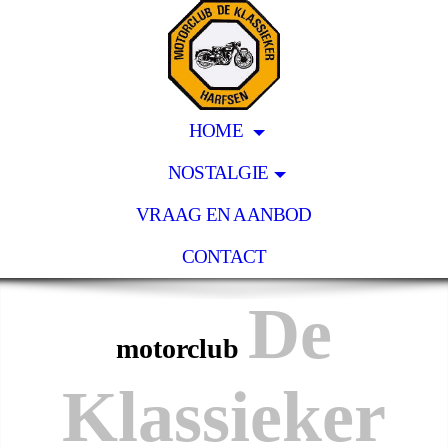
HOME
NOSTALGIE
VRAAG EN AANBOD
CONTACT
De
motorclub
Klassieker