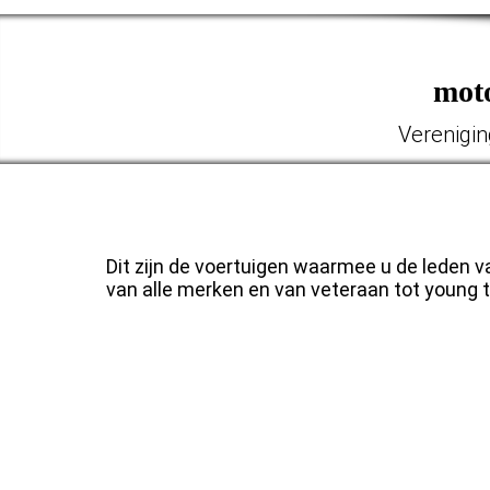
mot
Verenigin
Onze Klassieker
Dit zijn de voertuigen waarmee u de leden 
van alle merken en van veteraan tot young t