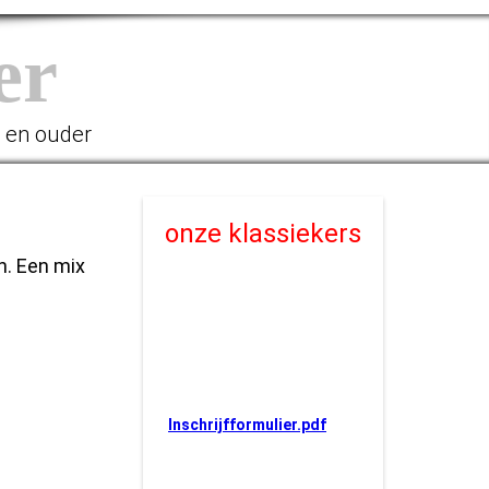
er
r en ouder
onze klassiekers
n. Een mix
Inschrijfformulier.pdf