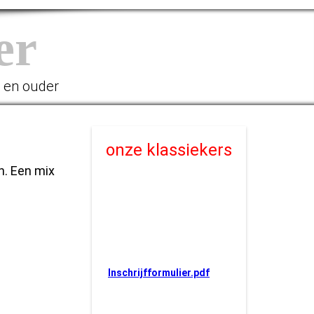
er
r en ouder
onze klassiekers
n. Een mix
Inschrijfformulier.pdf