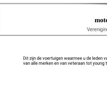
mot
Verenigin
Onze Klassieker
Dit zijn de voertuigen waarmee u de leden 
van alle merken en van veteraan tot young t